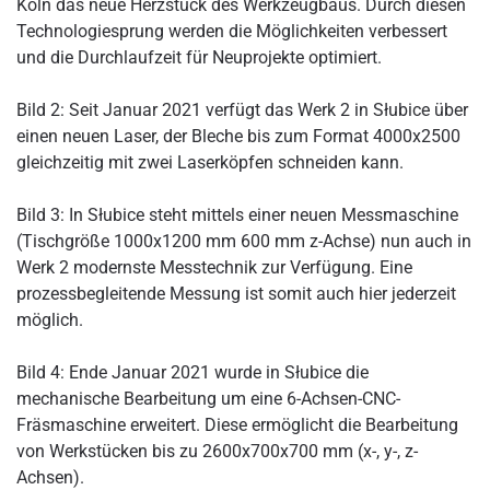
Köln das neue Herzstück des Werkzeugbaus. Durch diesen
Technologiesprung werden die Möglichkeiten verbessert
und die Durchlaufzeit für Neuprojekte optimiert.
Bild 2: Seit Januar 2021 verfügt das Werk 2 in Słubice über
einen neuen Laser, der Bleche bis zum Format 4000x2500
gleichzeitig mit zwei Laserköpfen schneiden kann.
Bild 3: In Słubice steht mittels einer neuen Messmaschine
(Tischgröße 1000x1200 mm 600 mm z-Achse) nun auch in
Werk 2 modernste Messtechnik zur Verfügung. Eine
prozessbegleitende Messung ist somit auch hier jederzeit
möglich.
Bild 4: Ende Januar 2021 wurde in Słubice die
mechanische Bearbeitung um eine 6-Achsen-CNC-
Fräsmaschine erweitert. Diese ermöglicht die Bearbeitung
von Werkstücken bis zu 2600x700x700 mm (x-, y-, z-
Achsen).