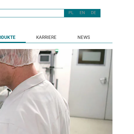
PL
EN
DE
ODUKTE
KARRIERE
NEWS