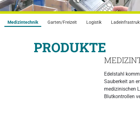
Medizintechnik
Garten/Freizeit
Logistik
Ladeinfrastruk
PRODUKTE
MEDIZIN
Edelstahl kommt
Sauberkeit an er
medizinischen L
Blutkontrollen v