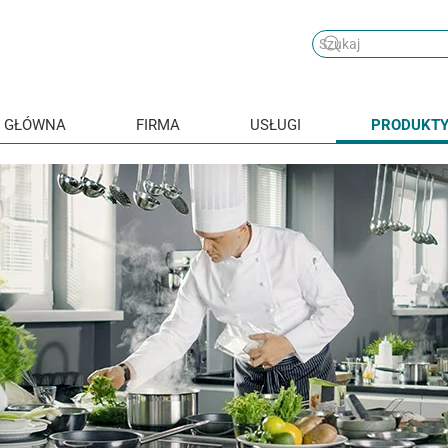
 GŁÓWNA
FIRMA
USŁUGI
PRODUKT