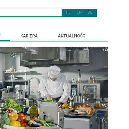
PL
EN
DE
Y
KARIERA
AKTUALNOŚCI