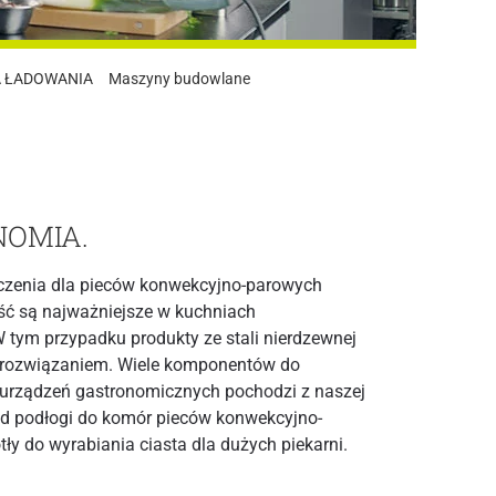
A ŁADOWANIA
Maszyny budowlane
OMIA.
czenia dla pieców konwekcyjno-parowych
ość są najważniejsze w kuchniach
 tym przypadku produkty ze stali nierdzewnej
rozwiązaniem. Wiele komponentów do
urządzeń gastronomicznych pochodzi z naszej
ad podłogi do komór pieców konwekcyjno-
ły do wyrabiania ciasta dla dużych piekarni.