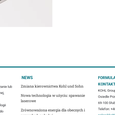
NEWS
FORMUL
KONTAK
Zmiana kierownictwa Kohl und Sohn
zanie lub
KOHL Group
ej,
Nowa technologia w użyciu: spawanie
Osiedle Pr
laserowe
69-100 Słub
logii
Telefon: +4
Zrównoważona energia dla obecnych i
 do