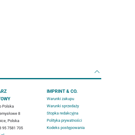
ARZ
IMPRINT & CO.
TOWY
Warunki zakupu
Warunki sprzedaży
 Polska
Stopka redakcyjna
zemysłowe 8
Polityka prywatności
ice, Polska
Kodeks postępowania
8 95 7581 705