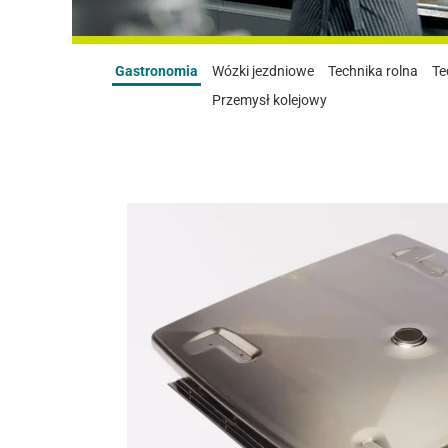
Gastronomia
Wózki jezdniowe
Technika rolna
Te
Przemysł kolejowy