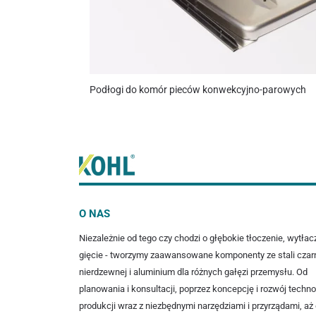
Podłogi do komór pieców konwekcyjno-parowych
O NAS
Niezależnie od tego czy chodzi o głębokie tłoczenie, wytłac
gięcie - tworzymy zaawansowane komponenty ze stali czarn
nierdzewnej i aluminium dla różnych gałęzi przemysłu. Od
planowania i konsultacji, poprzez koncepcję i rozwój techno
produkcji wraz z niezbędnymi narzędziami i przyrządami, aż