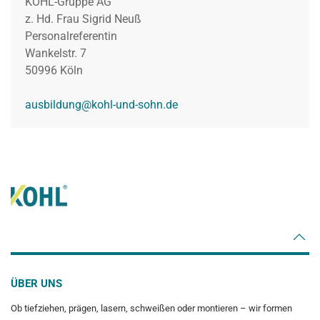
KOHL-Gruppe AG
z. Hd. Frau Sigrid Neuß
Personalreferentin
Wankelstr. 7
50996 Köln
ausbildung@kohl-und-sohn.de
ÜBER UNS
Ob tiefziehen, prägen, lasern, schweißen oder montieren – wir formen