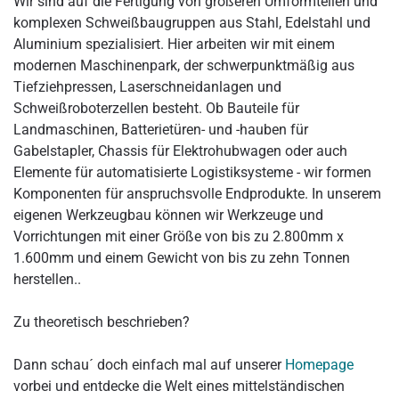
Wir sind auf die Fertigung von größeren Umformteilen und
komplexen Schweißbaugruppen aus Stahl, Edelstahl und
Aluminium spezialisiert. Hier arbeiten wir mit einem
modernen Maschinenpark, der schwerpunktmäßig aus
Tiefziehpressen, Laserschneidanlagen und
Schweißroboterzellen besteht. Ob Bauteile für
Landmaschinen, Batterietüren- und -hauben für
Gabelstapler, Chassis für Elektrohubwagen oder auch
Elemente für automatisierte Logistiksysteme - wir formen
Komponenten für anspruchsvolle Endprodukte. In unserem
eigenen Werkzeugbau können wir Werkzeuge und
Vorrichtungen mit einer Größe von bis zu 2.800mm x
1.600mm und einem Gewicht von bis zu zehn Tonnen
herstellen..
Zu theoretisch beschrieben?
Dann schau´ doch einfach mal auf unserer
Homepage
vorbei und entdecke die Welt eines mittelständischen